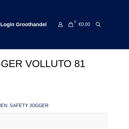
0
Login Groothandel
€0.00
GER VOLLUTO 81
NEN
,
SAFETY JOGGER