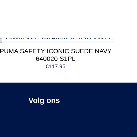
PUMA SAFETY ICONIC SUEDE NAVY
640020 S1PL
€
117.95
Volg ons
Facebook
LinkedIn