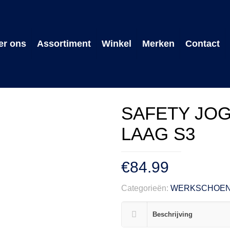
er ons
Assortiment
Winkel
Merken
Contact
SAFETY JOG
LAAG S3
€
84.99
Categorieën:
WERKSCHOE
Beschrijving